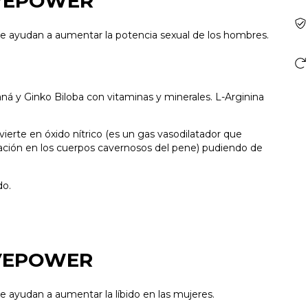
TIVEPOWER
ue ayudan a aumentar la potencia sexual de los hombres.
á y Ginko Biloba con vitaminas y minerales. L-Arginina
vierte en óxido nítrico (es un gas vasodilatador que
tación en los cuerpos cavernosos del pene) pudiendo de
do.
TIVEPOWER
e ayudan a aumentar la líbido en las mujeres.