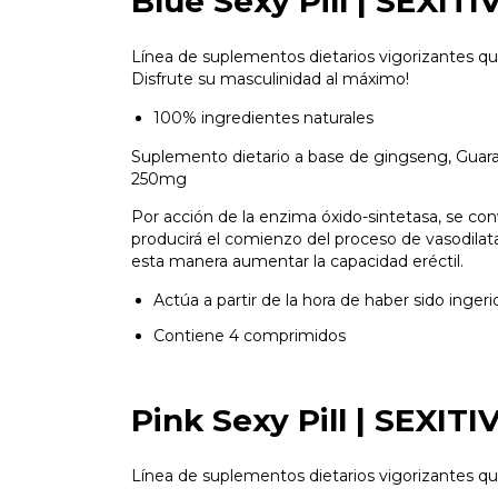
Blue Sexy Pill | SEXI
Línea de suplementos dietarios vigorizantes q
Disfrute su masculinidad al máximo!
100% ingredientes naturales
Suplemento dietario a base de gingseng, Guaran
250mg
Por acción de la enzima óxido-sintetasa, se con
producirá el comienzo del proceso de vasodila
esta manera aumentar la capacidad eréctil.
Actúa a partir de la hora de haber sido ingeri
Contiene 4 comprimidos
Pink Sexy Pill | SEXI
Línea de suplementos dietarios vigorizantes qu