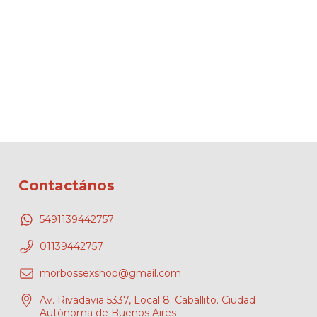
Contactános
5491139442757
01139442757
morbossexshop@gmail.com
Av. Rivadavia 5337, Local 8. Caballito. Ciudad
Autónoma de Buenos Aires