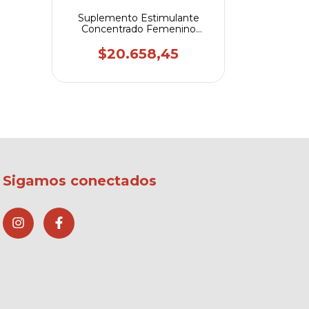
Suplemento Estimulante
Concentrado Femenino
Masculino Drops
$20.658,45
Sigamos conectados