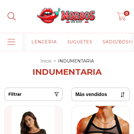
0
LENCERIA
JUGUETES
SADO/BDSM
Inicio
>
INDUMENTARIA
INDUMENTARIA
Filtrar