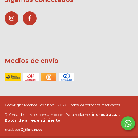
Medios de envío
Copyright Morbos Sex Shop - 2026. Todos los derechos reservados.
Defensa de las y los consumidores. Para reclamos
ingresá acá.
/
Botón de arrepentimiento