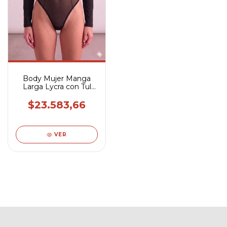
Body Mujer Manga
Larga Lycra con Tul
con Brillo para Salidas
$23.583,66
VER