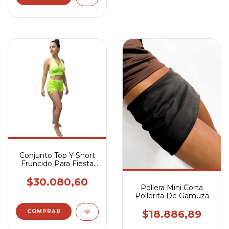
Conjunto Top Y Short
Fruncido Para Fiesta
Fluor Bariloche
$30.080,60
Pollera Mini Corta
Pollerita De Gamuza
COMPRAR
$18.886,89