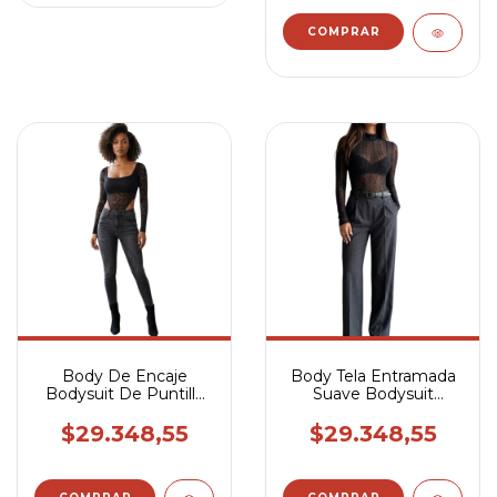
Body De Encaje
Body Tela Entramada
Bodysuit De Puntilla
Suave Bodysuit
Manga Larga Con
Manga Larga Con
Ganchito
Polerita
$29.348,55
$29.348,55