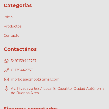
Categorías
Inicio
Productos
Contacto
Contactános
5491139442757
01139442757
morbossexshop@gmail.com
Av. Rivadavia 5337, Local 8. Caballito. Ciudad Autónoma
de Buenos Aires
Sigamos conectados