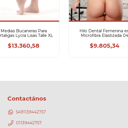
Medias Bucaneras Para
Hilo Dental Femenina e
taligas Lycra Lisas Talle XL
Microfibra Elastizada 0
$13.360,58
$9.805,34
Contactános
5491139442757
01139442757