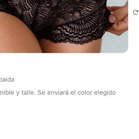
palda
nible y talle. Se enviará el color elegido