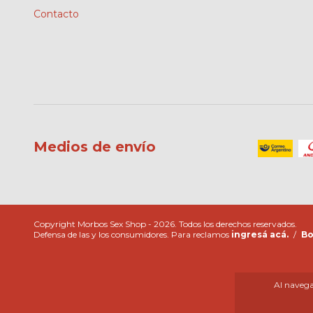
Contacto
Medios de envío
Copyright Morbos Sex Shop - 2026. Todos los derechos reservados.
Defensa de las y los consumidores. Para reclamos
ingresá acá.
/
Bo
Al navegar