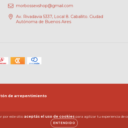
morbossexshop@gmail.com
Av. Rivadavia 5337, Local 8. Caballito. Ciudad
Autónoma de Buenos Aires
tón de arrepentimiento
 por este sitio
aceptás el uso de cookies
para agilizar tu experiencia de 
ENTENDIDO