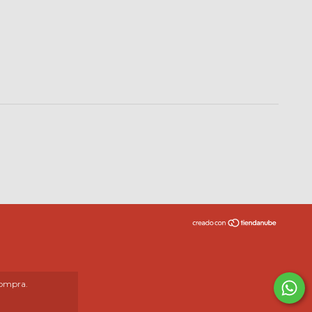
compra.