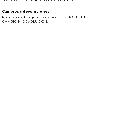
Tus datos cuidados durante toda la compra.
Cambios y devoluciones
Por razones de higiene estos productos NO TIENEN
CAMBIO NI DEVOLUCION.