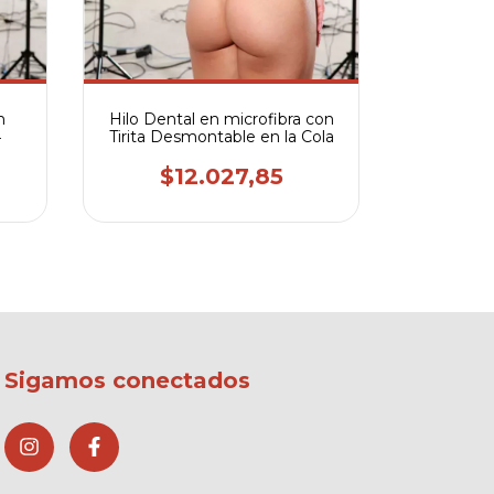
$
n
Hilo Dental en microfibra con
4
Tirita Desmontable en la Cola
$12.027,85
Sigamos conectados